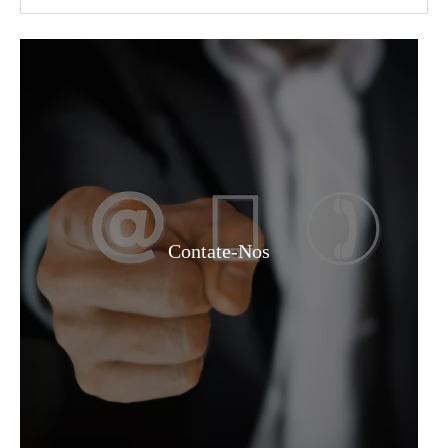
99% de Matéria Prima Funcional Diisooctil Sebacato
Solução Matéria Prima Funcional Diisooctil Sebacato
Contate-Nos