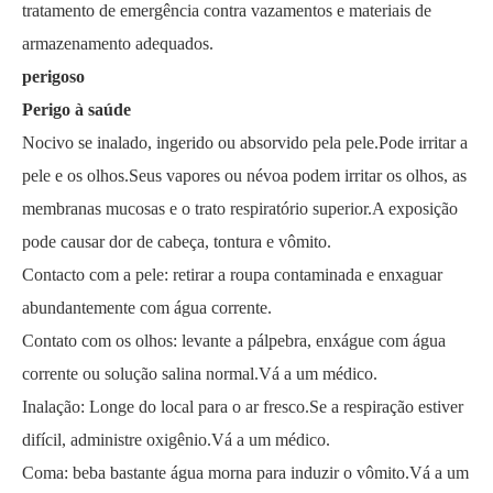
tratamento de emergência contra vazamentos e materiais de
armazenamento adequados.
perigoso
Perigo à saúde
Nocivo se inalado, ingerido ou absorvido pela pele.Pode irritar a
pele e os olhos.Seus vapores ou névoa podem irritar os olhos, as
membranas mucosas e o trato respiratório superior.A exposição
pode causar dor de cabeça, tontura e vômito.
Contacto com a pele: retirar a roupa contaminada e enxaguar
abundantemente com água corrente.
Contato com os olhos: levante a pálpebra, enxágue com água
corrente ou solução salina normal.Vá a um médico.
Inalação: Longe do local para o ar fresco.Se a respiração estiver
difícil, administre oxigênio.Vá a um médico.
Coma: beba bastante água morna para induzir o vômito.Vá a um