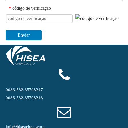
código de verificação
*
Enviar
0086-532-85708217
0086-532-85708218
info@hiseachem.com