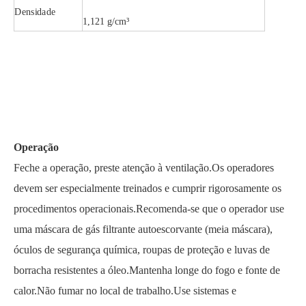
Densidade
1,121 g/cm³
Operação
Feche a operação, preste atenção à ventilação.Os operadores
devem ser especialmente treinados e cumprir rigorosamente os
procedimentos operacionais.Recomenda-se que o operador use
uma máscara de gás filtrante autoescorvante (meia máscara),
óculos de segurança química, roupas de proteção e luvas de
borracha resistentes a óleo.Mantenha longe do fogo e fonte de
calor.Não fumar no local de trabalho.Use sistemas e