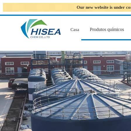
Our new website is under co
Produtos químicos
Casa