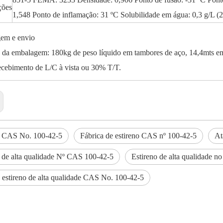
ções
1,548 Ponto de inflamação: 31 ºC Solubilidade em água: 0,3 g/L (
em e envio
 da embalagem: 180kg de peso líquido em tambores de aço, 14,4mts em 
ecebimento de L/C à vista ou 30% T/T.
o CAS No. 100-42-5
Fábrica de estireno CAS nº 100-42-5
At
o de alta qualidade Nº CAS 100-42-5
Estireno de alta qualidade no
 estireno de alta qualidade CAS No. 100-42-5