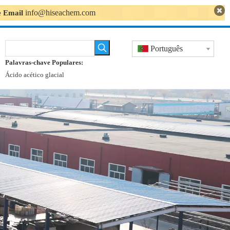
info@hiseachem.com
se Email
Português
Palavras-chave Populares:
Ácido acético glacial