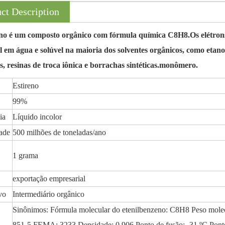
ct Description
eno é um composto orgânico com fórmula química C8H8.Os elétrons
l em água e solúvel na maioria dos solventes orgânicos, como etan
as, resinas de troca iônica e borrachas sintéticas.monômero.
Estireno
99%
ia
Líquido incolor
ade
500 milhões de toneladas/ano
1 grama
exportação empresarial
vo
Intermediário orgânico
Sinônimos: Fórmula molecular do etenilbenzeno: C8H8 Peso mole
851-5 FEMA: 3233 Densidade: 0,906 Ponto de fusão: -31 ºC Ponto 