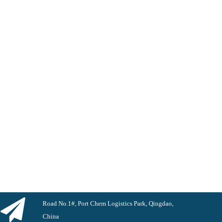
Road No.1#, Port Chem Logistics Park, Qingdao,
China